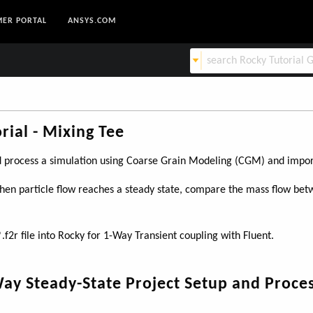
ER PORTAL
ANSYS.COM